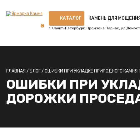
КАТАЛОГ
КАМЕНЬ ДЛЯ МОЩЕНИ
0
г. Санкт-Петербург, Промзона Парнас, ул.Домостр
ГЛАВНАЯ
/
БЛОГ
/
ОШИБКИ ПРИ УКЛАДКЕ ПРИРОДНОГО КАМНЯ:
ОШИБКИ ПРИ УКЛА
ДОРОЖКИ ПРОСЕДА