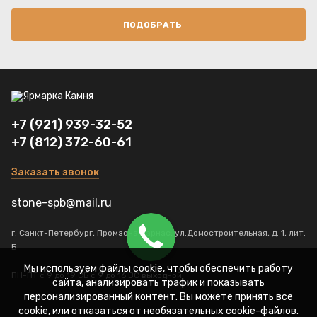
ПОДОБРАТЬ
+7 (921) 939-32-52
+7 (812) 372-60-61
Заказать звонок
stone-spb@mail.ru
г. Санкт-Петербург, Промзона Парнас, ул.Домостроительная, д. 1, лит.
Б
Мы используем файлы cookie, чтобы обеспечить работу
ПН-ПТ с 9 до 19 СБ с 9 до 16 ВС выходной
сайта, анализировать трафик и показывать
персонализированный контент. Вы можете принять все
cookie, или отказаться от необязательных cookie-файлов.