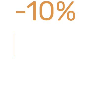
-10%
КУПИ
НАТУРАЛЬНЫЙ
КАМЕНЬ
ПОЛУЧИ СКИДКУ 10% НА УКЛАДКУ